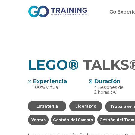
Go Exper
LEGO®
TALKS
Experiencia
Duración
100% virtual
4 Sesiones de
2 horas c/u
Estrategia
Liderazgo
Trabajo en 
Ventas
Gestión del Cambio
Gestión del Tie