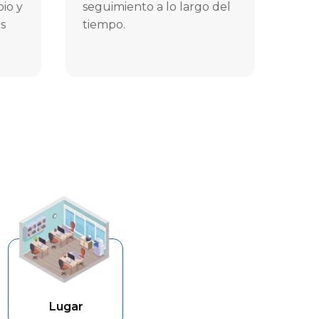
io y
seguimiento a lo largo del
os
tiempo.
Lugar