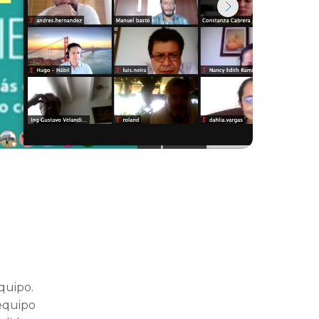
quipo.
 equipo