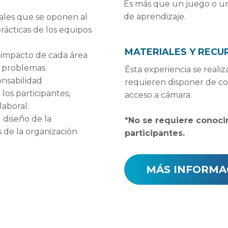
Es más que un juego o un 
de aprendizaje.
uales que se oponen al
rácticas de los equipos
MATERIALES Y RECU
 impacto de cada área
e problemas
Ésta experiencia se realiz
onsabilidad
requieren disponer de c
os participantes,
acceso a cámara.
aboral.
 diseño de la
*No se requiere conoci
 de la organización
participantes.
MÁS INFORMA