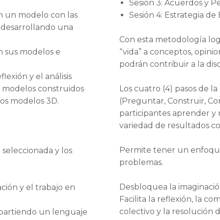
Sesión 3: Acuerdos y P
n un modelo con las
Sesión 4: Estrategia de
 desarrollando una
Con esta metodología logr
n sus modelos e
“vida” a conceptos, opinio
podrán contribuir a la disc
flexión y el análisis
os modelos construidos
Los cuatro (4) pasos de 
los modelos 3D.
(Preguntar, Construir, Co
participantes aprender y 
variedad de resultados co
Permite tener un enfoque 
 seleccionada y los
problemas.
Desbloquea la imaginació
ción y el trabajo en
Facilita la reflexión, la 
colectivo y la resolución
mpartiendo un lenguaje