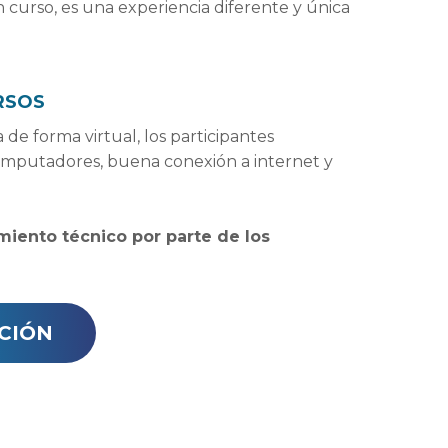
curso, es una experiencia diferente y única
RSOS
a de forma virtual, los participantes
omputadores, buena conexión a internet y
miento técnico por parte de los
CIÓN