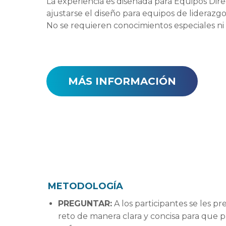
La experiencia es diseñada para Equipos Di
ajustarse el diseño para equipos de liderazgo
No se requieren conocimientos especiales n
MÁS INFORMACIÓN
METODOLOGÍA
PREGUNTAR:
A los participantes se les p
reto de manera clara y concisa para que 