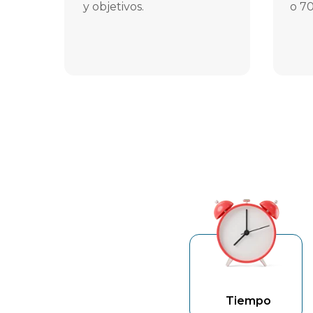
y objetivos.
o 70
Tiempo