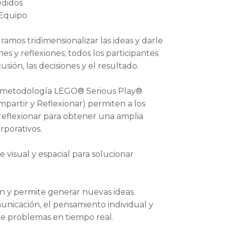
edidos
 Equipo
amos tridimensionalizar las ideas y darle
nes y reflexiones; todos los participantes
usión, las decisiones y el resultado.
la metodología LEGO® Serious Play®
mpartir y Reflexionar) permiten a los
reflexionar para obtener una amplia
rporativos.
visual y espacial para solucionar
n y permite generar nuevas ideas.
comunicación, el pensamiento individual y
 de problemas en tiempo real.