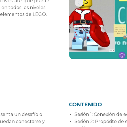
rectivos, aunque puede
 en todos los niveles.
i elementos de LEGO.
CONTENIDO
resenta un desafío o
Sesión 1: Conexión de e
puedan conectarse y
Sesión 2: Propósito de