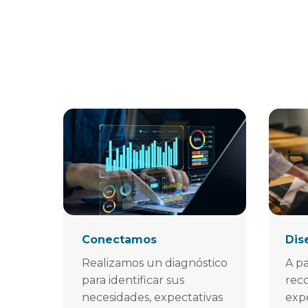
Conectamos
Dis
Realizamos un diagnóstico
A pa
para identificar sus
rec
necesidades, expectativas
expe