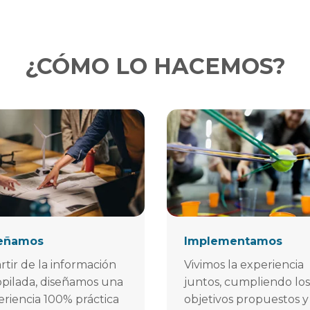
¿CÓMO LO HACEMOS?
eñamos
Implementamos
rtir de la información
Vivimos la experiencia
opilada, diseñamos una
juntos, cumpliendo los
riencia 100% práctica
objetivos propuestos y