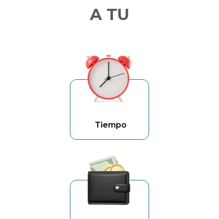
A TU
Tiempo