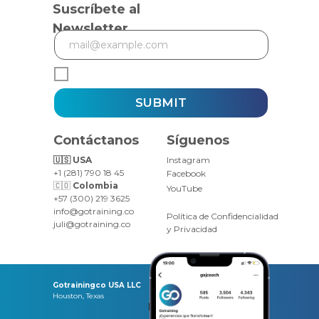
Suscríbete al
Newsletter
SUBMIT
Contáctanos
Síguenos
🇺🇸 USA
Instagram
+1 (281) 790 18 45
Facebook
🇨🇴
Colombia
YouTube
+57 (300) 219 3625
info@gotraining.co
Política de Confidencialidad
juli@gotraining.co
y Privacidad
Gotrainingco USA LLC
Houston, Texas