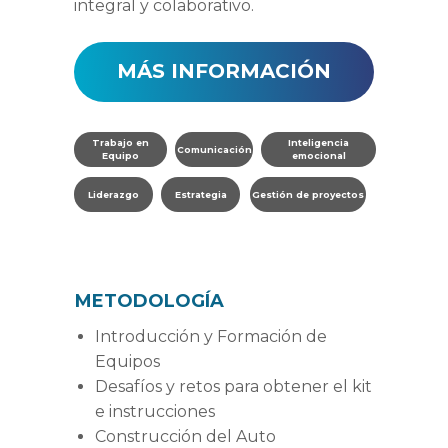
integral y colaborativo.
MÁS INFORMACIÓN
Trabajo en
Inteligencia
Comunicación
Equipo
emocional
Liderazgo
Estrategia
Gestión de proyectos
METODOLOGÍA
Introducción y Formación de
Equipos
Desafíos y retos para obtener el kit
e instrucciones
Construcción del Auto